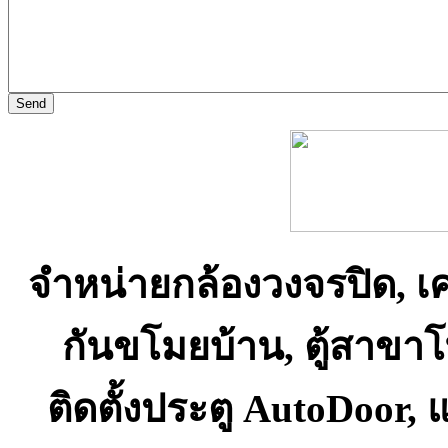
จำหน่ายกล้องวงจรปิด, เ
กันขโมยบ้าน, ตู้สาขา
ติดตั้งประตู AutoDoor,