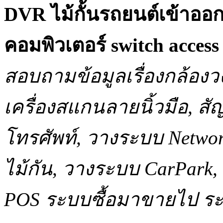
DVR ไม้กั้นรถยนต์เข้าออ
คอมพิวเตอร์ switch acce
สอบถามข้อมูลเรื่องกล้องว
เครื่องสแกนลายนิ้วมือ, 
โทรศัพท์, วางระบบ Network
ไม้กัน, วางระบบ CarPar
POS ระบบซื้อมาขายไป ระบ