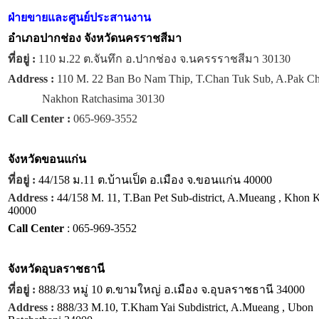
ฝ่ายขายและศูนย์ประสานงาน
อำเภอปากช่อง จังหวัดนครราชสีมา
ที่อยู่ :
110 ม.22 ต.จันทึก อ.ปากช่อง จ.นครรราชสีมา 30130
Address :
110 M. 22 Ban Bo Nam Thip, T.Chan Tuk Sub, A.Pak C
Nakhon Ratchasima 30130
Call Center :
065-969-3552
จังหวัด
ขอนแก่น
ที่อยู่ :
44/158 ม.11 ต.บ้านเป็ด อ.เมือง จ.ขอนแก่น 40000
Address :
44/158 M. 11, T.Ban Pet Sub-district, A.Mueang , Khon 
40000
Call Center
: 065-969-3552
จังหวัด
อุบลราชธานี
ที่อยู่ :
888/33 หมู่ 10 ต.ขามใหญ่ อ.เมือง จ.อุบลราชธานี 34000
Address :
888/33 M.10, T.Kham Yai Subdistrict, A.Mueang , Ubon