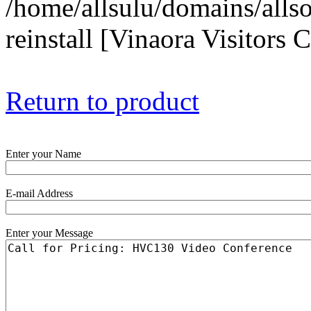
/home/allsulu/domains/alls
reinstall [Vinaora Visitors
Return to product
Enter your Name
E-mail Address
Enter your Message