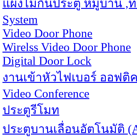
แผงไม้กั้นประตู หมู่บ้าน 
System
Video Door Phone
Wirelss Video Door Phone
Digital Door Lock
งานเข้าหัวไฟเบอร์ ออฟติ
Video Conference
ประตูรีโมท
ประตูบานเลื่อนอัตโนมัติ (