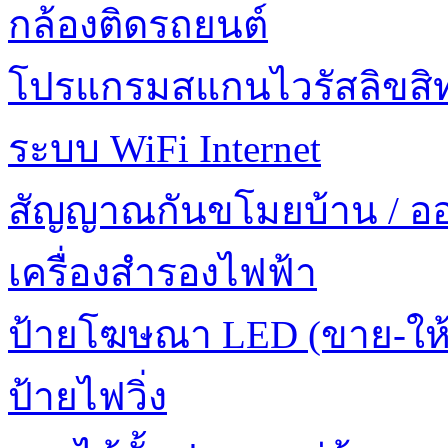
กล้องติดรถยนต์
โปรแกรมสแกนไวรัสลิขสิทธ
ระบบ WiFi Internet
สัญญาณกันขโมยบ้าน / อ
เครื่องสำรองไฟฟ้า
ป้ายโฆษณา LED (ขาย-ให้
ป้ายไฟวิ่ง