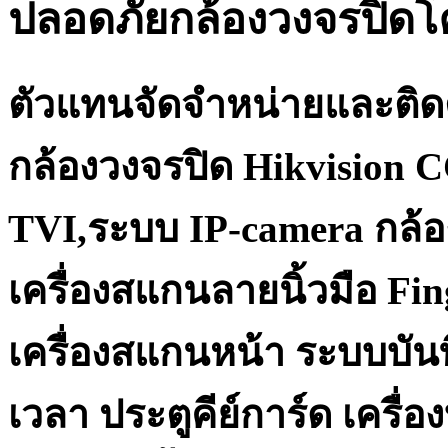
ปลอดภัยกล้องวงจรปิด
ตัวแทนจัดจำหน่ายและติด
กล้องวงจรปิด Hikvision 
TVI,ระบบ IP-camera กล้อ
เครื่องสแกนลายนิ้วมือ Fi
เครื่องสแกนหน้า ระบบบันท
เวลา ประตูคีย์การ์ด เครื