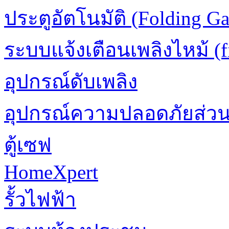
ประตูอัตโนมัติ (Folding Ga
ระบบแจ้งเตือนเพลิงไหม้ (fi
อุปกรณ์ดับเพลิง
อุปกรณ์ความปลอดภัยส่ว
ตู้เซฟ
HomeXpert
รั้วไฟฟ้า