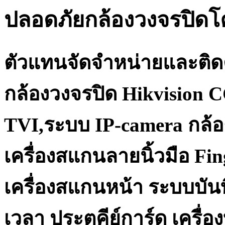
ปลอดภัยกล้องวงจรปิด
ตัวแทนจัดจำหน่ายและติด
กล้องวงจรปิด Hikvision 
TVI,ระบบ IP-camera กล้อ
เครื่องสแกนลายนิ้วมือ Fi
เครื่องสแกนหน้า ระบบบันท
เวลา ประตูคีย์การ์ด เครื