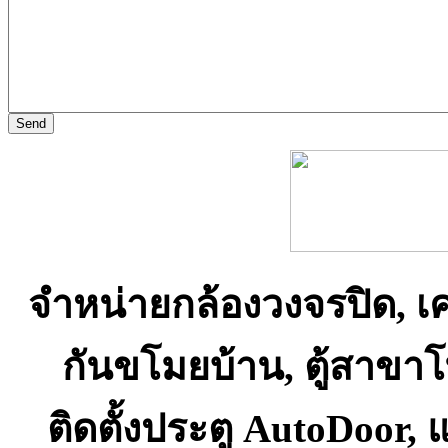
จำหน่ายกล้องวงจรปิด, เ
กันขโมยบ้าน, ตู้สาขา
ติดตั้งประตู AutoDoor,