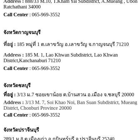
Address :
888/33 M.10, T.Kham Yai Subdistrict, A.Mueang , Ubon
Ratchathani 34000
Call Center
: 065-969-3552
จังหวัด
กาญจนบุรี
ที่อยู่ :
185 หมู่ที่ 1 ต.เลาขวัญ อ.เลาขวัญ จ.กาญจนบุรี 71210
Address :
185 M. 1, Lao Khwan Subdistrict, Lao Khwan
District,Kanchanaburi 71210
Call Center
: 065-969-3552
จังหวัด
ชลบุรี
ที่อยู่ :
3/13 ม.7 ซอยเขาน้อย ต.บ้านสวน อ.เมือง จ.ชลบุรี 20000
Address :
3/13 M. 7, Soi Khao Noi, Ban Suan Subdistrict, Mueang
District, Chonburi Province 20000
Call Center
: 065-969-3552
จังหวัด
ปราจีนบุรี
289/1 ม.8 ต.เมืองเก่า อ.กบินทร์บุรี จ.ปราจีนบุรี 25240