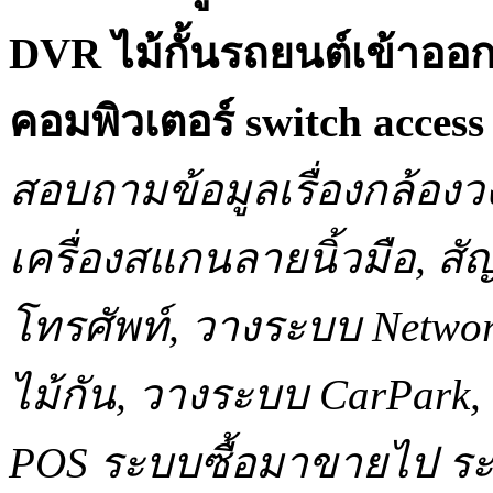
DVR ไม้กั้นรถยนต์เข้าออ
คอมพิวเตอร์ switch acce
สอบถามข้อมูลเรื่องกล้องว
เครื่องสแกนลายนิ้วมือ, 
โทรศัพท์, วางระบบ Network
ไม้กัน, วางระบบ CarPar
POS ระบบซื้อมาขายไป ระบ