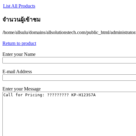
List All Products
จำนวนผู้เข้าชม
/home/allsulu/domains/allsolutionstech.com/public_html/administrato
Return to product
Enter your Name
E-mail Address
Enter your Message