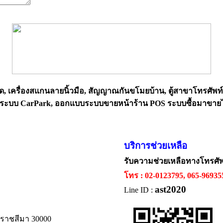
ด, เครื่องสแกนลายนิ้วมือ, สัญญาณกันขโมยบ้าน, ตู้สาขาโทรศัพท
 วางระบบ CarPark, ออกแบบระบบขายหน้าร้าน POS ระบบซื้อมาขาย
บริการช่วยเหลือ
รับความช่วยเหลือทางโทรศั
โทร : 02-0123795, 065-9693
ast2020
Line ID :
ครราชสีมา 30000