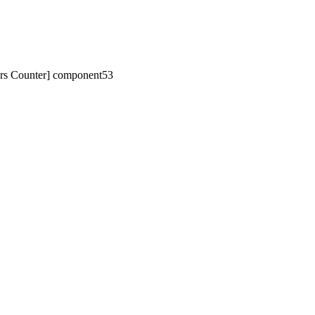
tors Counter] component53