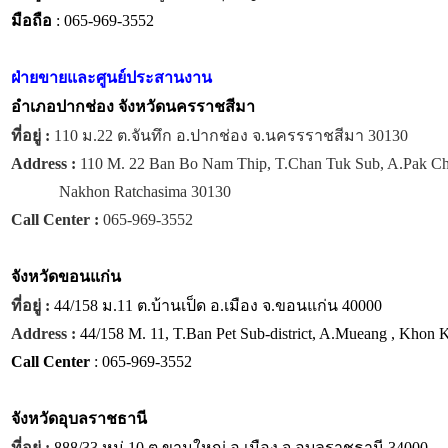
มือถือ
: 065-969-3552
ฝ่ายขายและศูนย์ประสานงาน
อำเภอปากช่อง จังหวัดนครราชสีมา
ที่อยู่ :
110 ม.22 ต.จันทึก อ.ปากช่อง จ.นครรราชสีมา 30130
Address :
110 M. 22 Ban Bo Nam Thip, T.Chan Tuk Sub, A.Pak C
Nakhon Ratchasima 30130
Call Center :
065-969-3552
จังหวัด
ขอนแก่น
ที่อยู่ :
44/158 ม.11 ต.บ้านเป็ด อ.เมือง จ.ขอนแก่น 40000
Address :
44/158 M. 11, T.Ban Pet Sub-district, A.Mueang , Khon
Call Center
: 065-969-3552
จังหวัด
อุบลราชธานี
ที่อยู่ :
888/33 หมู่ 10 ต.ขามใหญ่ อ.เมือง จ.อุบลราชธานี 34000