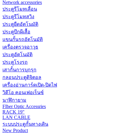
Network accessories
ประตูรีโมทเลื่อน
ประตูรีโมทสวิง
ประตูยืดอัตโนมัติ
ประตูปีกผีเสื้อ
แขนกั้นรถอัตโนมัติ
เครื่องตรวจอาวุธ
ประตูอัตโนมัติ
ประตูโรงรถ
เสากั้นการบุกรุก
กลอนประตูดิจิตอล
เครื่องอ่านการ์ดเปิด-ปิดไฟ
วิดีโอ คอนเฟอเร็นซ์
นาฬิกายาม
FIber Optic Accessries
RACK 19"
LAN CABLE
ระบบประตูกั้นทางเดิน
New Product