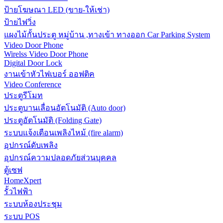
ป้ายโฆษณา LED (ขาย-ให้เช่า)
ป้ายไฟวิ่ง
แผงไม้กั้นประตู หมู่บ้าน ,ทางเข้า ทางออก Car Parking System
Video Door Phone
Wirelss Video Door Phone
Digital Door Lock
งานเข้าหัวไฟเบอร์ ออฟติค
Video Conference
ประตูรีโมท
ประตูบานเลื่อนอัตโนมัติ (Auto door)
ประตูอัตโนมัติ (Folding Gate)
ระบบแจ้งเตือนเพลิงไหม้ (fire alarm)
อุปกรณ์ดับเพลิง
อุปกรณ์ความปลอดภัยส่วนบุคคล
ตู้เซฟ
HomeXpert
รั้วไฟฟ้า
ระบบห้องประชุม
ระบบ POS