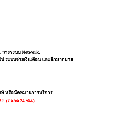
์, วางระบบ Network,
ไป ระบบจ่ายเงินเดือน และอีกมากมาย
พท์ หรือนัดหมายการบริการ
552 (ตลอด 24 ชม.)