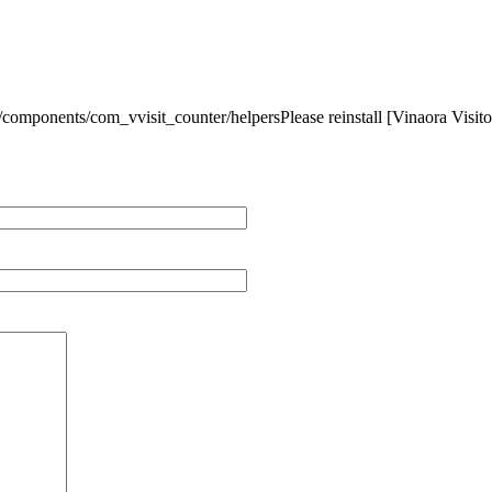
r/components/com_vvisit_counter/helpersPlease reinstall [Vinaora Visi