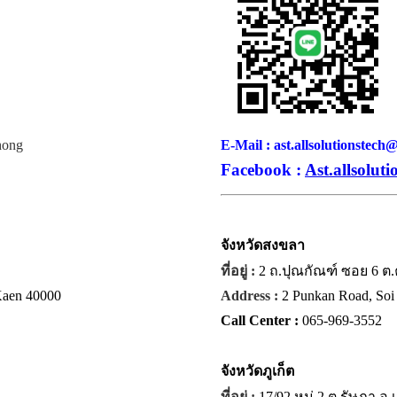
hong
E-Mail : ast.allsolutionstec
Facebook :
Ast.allsoluti
จังหวัด
สงขลา
ที่อยู่ :
2 ถ.ปุณกัณฑ์ ซอย 6 ต
 Kaen 40000
Address :
2 Punkan Road, Soi 
Call Center :
065-969-3552
จังหวัด
ภูเก็ต
ที่อยู่ :
17/92 หมู่ 2 ต.รัษฏา อ.