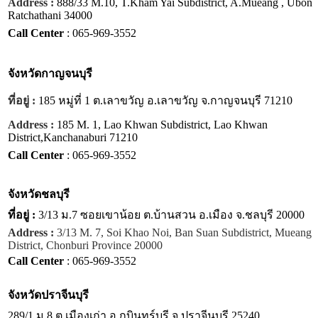
Address :
888/33 M.10, T.Kham Yai Subdistrict, A.Mueang , Ubon
Ratchathani 34000
Call Center
: 065-969-3552
จังหวัด
กาญจนบุรี
ที่อยู่ :
185 หมู่ที่ 1 ต.เลาขวัญ อ.เลาขวัญ จ.กาญจนบุรี 71210
Address :
185 M. 1, Lao Khwan Subdistrict, Lao Khwan
District,Kanchanaburi 71210
Call Center
: 065-969-3552
จังหวัด
ชลบุรี
ที่อยู่ :
3/13 ม.7 ซอยเขาน้อย ต.บ้านสวน อ.เมือง จ.ชลบุรี 20000
Address :
3/13 M. 7, Soi Khao Noi, Ban Suan Subdistrict, Mueang
District, Chonburi Province 20000
Call Center
: 065-969-3552
จังหวัด
ปราจีนบุรี
289/1 ม.8 ต.เมืองเก่า อ.กบินทร์บุรี จ.ปราจีนบุรี 25240