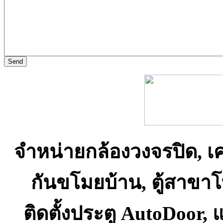
จำหน่ายกล้องวงจรปิด, เ
กันขโมยบ้าน, ตู้สาขา
ติดตั้งประตู AutoDoor,