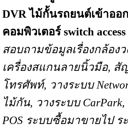
DVR ไม้กั้นรถยนต์เข้าออ
คอมพิวเตอร์ switch acce
สอบถามข้อมูลเรื่องกล้องว
เครื่องสแกนลายนิ้วมือ, 
โทรศัพท์, วางระบบ Network
ไม้กัน, วางระบบ CarPar
POS ระบบซื้อมาขายไป ระบ