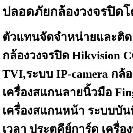
ปลอดภัยกล้องวงจรปิด
ตัวแทนจัดจำหน่ายและติด
กล้องวงจรปิด Hikvision 
TVI,ระบบ IP-camera กล้อ
เครื่องสแกนลายนิ้วมือ Fi
เครื่องสแกนหน้า ระบบบันท
เวลา ประตูคีย์การ์ด เครื