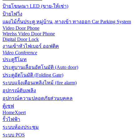
ป้ายโฆษณา LED (ขาย-ให้เช่า)
ป้ายไฟวิ่ง
แผงไม้กั้นประตู หมู่บ้าน ,ทางเข้า ทางออก Car Parking System
Video Door Phone
Wirelss Video Door Phone
Digital Door Lock
งานเข้าหัวไฟเบอร์ ออฟติค
Video Conference
ประตูรีโมท
ประตูบานเลื่อนอัตโนมัติ (Auto door)
ประตูอัตโนมัติ (Folding Gate)
ระบบแจ้งเตือนเพลิงไหม้ (fire alarm)
อุปกรณ์ดับเพลิง
อุปกรณ์ความปลอดภัยส่วนบุคคล
ตู้เซฟ
HomeXpert
รั้วไฟฟ้า
ระบบห้องประชุม
ระบบ POS