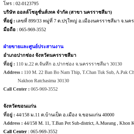
โทร : 02-0123795
บริษัท ออลล์โซลูชั่นส์เทค จำกัด (สาขา นครราชสีมา)
ที่อยู่ :
เลขที่ 899/33 หมู่ที่ 7 ต.ปรุใหญ่ อ.เมืองนครราชสีมา จ.น
มือถือ
: 065-969-3552
ฝ่ายขายและศูนย์ประสานงาน
อำเภอปากช่อง จังหวัดนครราชสีมา
ที่อยู่ :
110 ม.22 ต.จันทึก อ.ปากช่อง จ.นครรราชสีมา 30130
Address :
110 M. 22 Ban Bo Nam Thip, T.Chan Tuk Sub, A.Pak C
Nakhon Ratchasima 30130
Call Center :
065-969-3552
จังหวัด
ขอนแก่น
ที่อยู่ :
44/158 ม.11 ต.บ้านเป็ด อ.เมือง จ.ขอนแก่น 40000
Address :
44/158 M. 11, T.Ban Pet Sub-district, A.Mueang , Khon
Call Center
: 065-969-3552