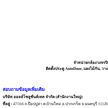
จำหน่ายกล้องวงจรปิ
ติดตั้งประตู AutoDoor, แผงไม้กัน,
สอบถามข้อมูลเพิ่มเติม
บริษัท ออลล์โซลูชั่นส์เทค จำกัด (สำนักงานใหญ่)
ที่อยู่ :
47/316 ถ.ป๊อปปูล่า ต.บ้านใหม่ อ.ปากเกร็ด จ.นนทบุรี 11120