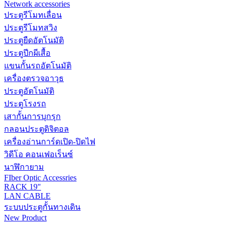
Network accessories
ประตูรีโมทเลื่อน
ประตูรีโมทสวิง
ประตูยืดอัตโนมัติ
ประตูปีกผีเสื้อ
แขนกั้นรถอัตโนมัติ
เครื่องตรวจอาวุธ
ประตูอัตโนมัติ
ประตูโรงรถ
เสากั้นการบุกรุก
กลอนประตูดิจิตอล
เครื่องอ่านการ์ดเปิด-ปิดไฟ
วิดีโอ คอนเฟอเร็นซ์
นาฬิกายาม
FIber Optic Accessries
RACK 19"
LAN CABLE
ระบบประตูกั้นทางเดิน
New Product