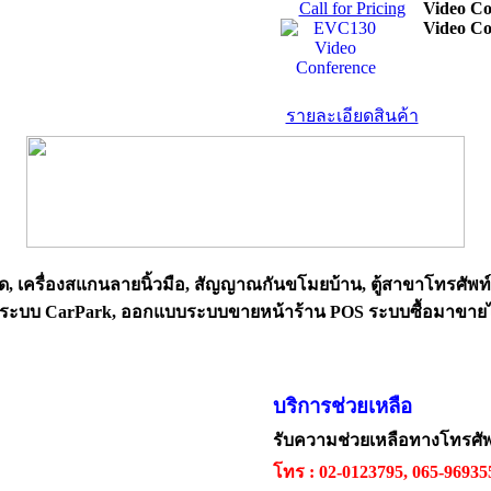
Call for Pricing
Video C
Video Co
รายละเอียดสินค้า
ด, เครื่องสแกนลายนิ้วมือ, สัญญาณกันขโมยบ้าน, ตู้สาขาโทรศัพท
 วางระบบ CarPark, ออกแบบระบบขายหน้าร้าน POS ระบบซื้อมาขาย
บริการช่วยเหลือ
รับความช่วยเหลือทางโทรศั
โทร : 02-0123795, 065-9693