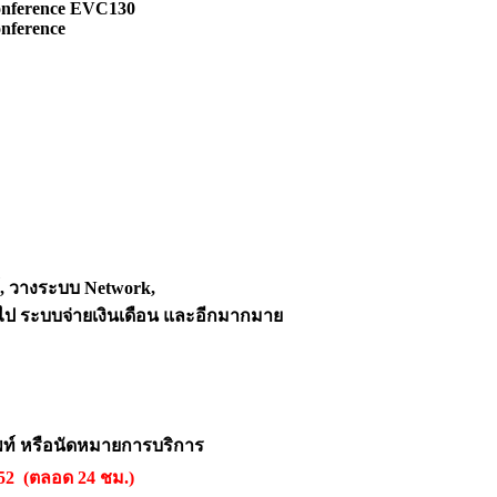
onference EVC130
nference
์, วางระบบ Network,
ไป ระบบจ่ายเงินเดือน และอีกมากมาย
พท์ หรือนัดหมายการบริการ
552 (ตลอด 24 ชม.)