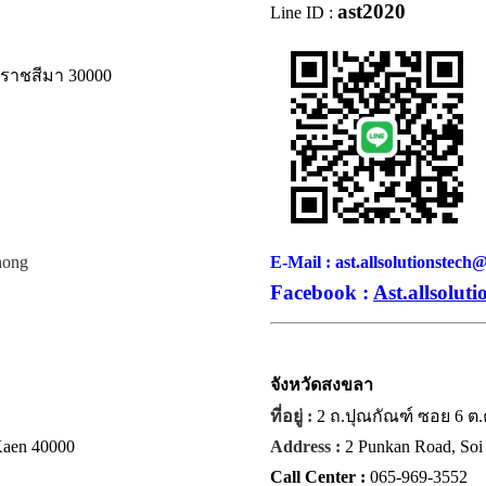
ast2020
Line ID :
ครราชสีมา 30000
hong
E-Mail : ast.allsolutionstec
Facebook :
Ast.allsoluti
จังหวัด
สงขลา
ที่อยู่ :
2 ถ.ปุณกัณฑ์ ซอย 6 ต
 Kaen 40000
Address :
2 Punkan Road, Soi 
Call Center :
065-969-3552