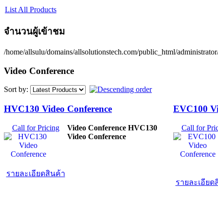
List All Products
จำนวนผู้เข้าชม
/home/allsulu/domains/allsolutionstech.com/public_html/administrato
Video Conference
Sort by:
HVC130 Video Conference
EVC100 Vi
Call for Pricing
Video Conference HVC130
Call for Pri
Video Conference
รายละเอียดสินค้า
รายละเอียดส