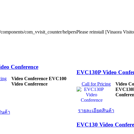
r/components/com_vvisit_counter/helpersPlease reinstall [Vinaora Visi
deo Conference
EVC130P Video Confe
cing
Video Conference EVC100
Video Conference
Call for Pricing
Video Co
EVC130P
Confere
รายละเอียดสินค้า
ินค้า
EVC130 Video Confere