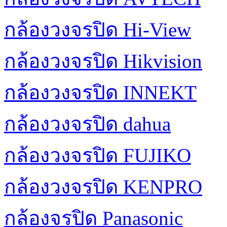
กล้องวงจรปิด Hi-View
กล้องวงจรปิด Hikvision
กล้องวงจรปิด INNEKT
กล้องวงจรปิด dahua
กล้องวงจรปิด FUJIKO
กล้องวงจรปิด KENPRO
กล้องจรปิด Panasonic