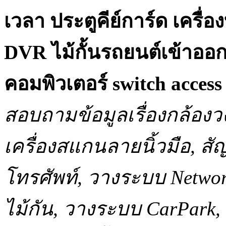
เวลา ประตูคีย์การ์ด เครื
DVR ไม้กั้นรถยนต์เข้าออ
คอมพิวเตอร์ switch acce
สอบถามข้อมูลเรื่องกล้องว
เครื่องสแกนลายนิ้วมือ, 
โทรศัพท์, วางระบบ Network
ไม้กัน, วางระบบ CarPar