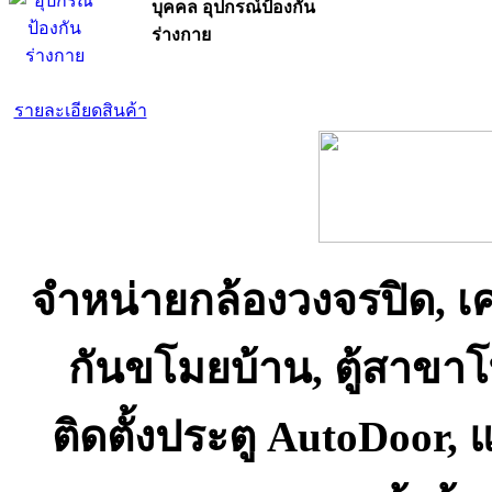
บุคคล อุปกรณ์ป้องกัน
ร่างกาย
รายละเอียดสินค้า
จำหน่ายกล้องวงจรปิด, เ
กันขโมยบ้าน, ตู้สาขา
ติดตั้งประตู AutoDoor,