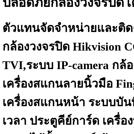
ปลอดภัยกล้องวงจรปิด
ตัวแทนจัดจำหน่ายและติด
กล้องวงจรปิด Hikvision 
TVI,ระบบ IP-camera กล้อ
เครื่องสแกนลายนิ้วมือ Fi
เครื่องสแกนหน้า ระบบบันท
เวลา ประตูคีย์การ์ด เครื