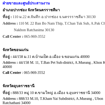
ฝ่ายขายและศูนย์ประสานงาน
อำเภอปากช่อง จังหวัดนครราชสีมา
ที่อยู่ :
110 ม.22 ต.จันทึก อ.ปากช่อง จ.นครรราชสีมา 30130
Address :
110 M. 22 Ban Bo Nam Thip, T.Chan Tuk Sub, A.Pak C
Nakhon Ratchasima 30130
Call Center :
065-969-3552
จังหวัด
ขอนแก่น
ที่อยู่ :
44/158 ม.11 ต.บ้านเป็ด อ.เมือง จ.ขอนแก่น 40000
Address :
44/158 M. 11, T.Ban Pet Sub-district, A.Mueang , Khon 
40000
Call Center
: 065-969-3552
จังหวัด
อุบลราชธานี
ที่อยู่ :
888/33 หมู่ 10 ต.ขามใหญ่ อ.เมือง จ.อุบลราชธานี 34000
Address :
888/33 M.10, T.Kham Yai Subdistrict, A.Mueang , Ubon
Ratchathani 34000