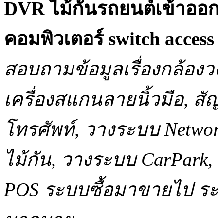
DVR ไม้กั้นรถยนต์เข้าออ
คอมพิวเตอร์ switch acce
สอบถามข้อมูลเรื่องกล้องว
เครื่องสแกนลายนิ้วมือ, 
โทรศัพท์, วางระบบ Network
ไม้กัน, วางระบบ CarPar
POS ระบบซื้อมาขายไป ระบ