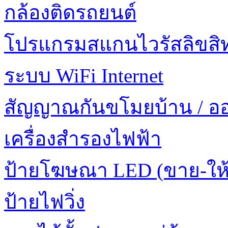
กล้องติดรถยนต์
โปรแกรมสแกนไวรัสลิขสิทธ
ระบบ WiFi Internet
สัญญาณกันขโมยบ้าน / อ
เครื่องสำรองไฟฟ้า
ป้ายโฆษณา LED (ขาย-ให้
ป้ายไฟวิ่ง