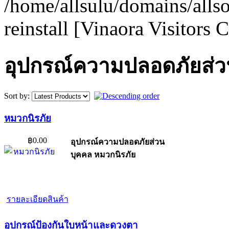
/home/allsulu/domains/alls
reinstall [Vinaora Visitors
อุปกรณ์ความปลอดภัยส่
Sort by:
หมวกนิรภัย
฿0.00
อุปกรณ์ความปลอดภัยส่วน
บุคคล หมวกนิรภัย
รายละเอียดสินค้า
อุปกรณ์ป้องกันใบหน้าและดวงตา