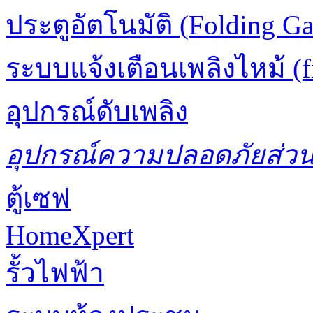
ประตูอัตโนมัติ (Folding Ga
ระบบแจ้งเตือนเพลิงไหม้ (fi
อุปกรณ์ดับเพลิง
อุปกรณ์ความปลอดภัยส่ว
ตู้เซฟ
HomeXpert
รั้วไฟฟ้า