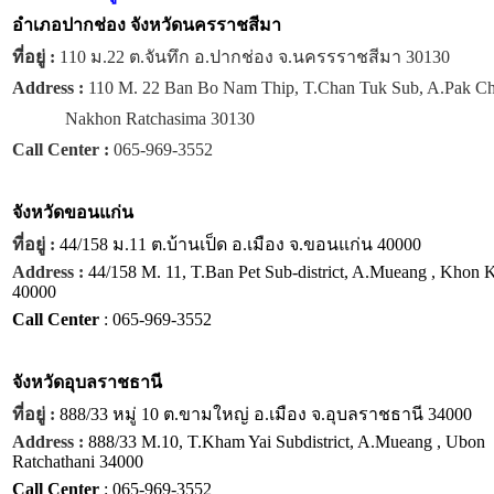
อำเภอปากช่อง จังหวัดนครราชสีมา
ที่อยู่ :
110 ม.22 ต.จันทึก อ.ปากช่อง จ.นครรราชสีมา 30130
Address :
110 M. 22 Ban Bo Nam Thip, T.Chan Tuk Sub, A.Pak C
Nakhon Ratchasima 30130
Call Center :
065-969-3552
จังหวัด
ขอนแก่น
ที่อยู่ :
44/158 ม.11 ต.บ้านเป็ด อ.เมือง จ.ขอนแก่น 40000
Address :
44/158 M. 11, T.Ban Pet Sub-district, A.Mueang , Khon 
40000
Call Center
: 065-969-3552
จังหวัด
อุบลราชธานี
ที่อยู่ :
888/33 หมู่ 10 ต.ขามใหญ่ อ.เมือง จ.อุบลราชธานี 34000
Address :
888/33 M.10, T.Kham Yai Subdistrict, A.Mueang , Ubon
Ratchathani 34000
Call Center
: 065-969-3552