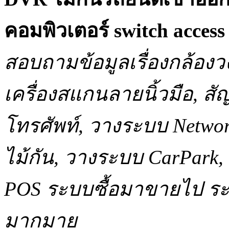
คอมพิวเตอร์ switch acce
สอบถามข้อมูลเรื่องกล้องว
เครื่องสแกนลายนิ้วมือ, 
โทรศัพท์, วางระบบ Network
ไม้กัน, วางระบบ CarPar
POS ระบบซื้อมาขายไป ระบ
มากมาย