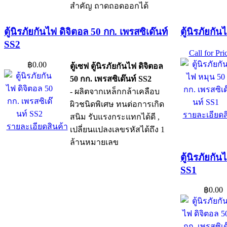
สำคัญ ถาดถอดออกได้
ตู้นิรภัยกันไฟ ดิจิตอล 50 กก. เพรสซิเด๊นท์
ตู้นิรภัยกั
SS2
Call for Pri
฿0.00
ตู้เซฟ ตู้นิรภัยกันไฟ ดิจิตอล
50 กก. เพรสซิเด๊นท์ SS2
- ผลิตจากเหล็กกล้าเคลือบ
ผิวชนิดพิเศษ ทนต่อการเกิด
รายละเอียดส
สนิม รับแรงกระแทกได้ดี ,
รายละเอียดสินค้า
เปลี่ยนแปลงเลขรหัสได้ถึง 1
ล้านหมายเลข
ตู้นิรภัยกั
SS1
฿0.00