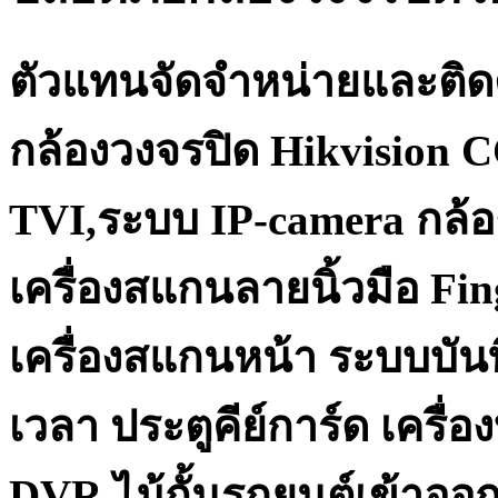
ตัวแทนจัดจำหน่ายและติด
กล้องวงจรปิด Hikvision 
TVI,ระบบ IP-camera กล้อ
เครื่องสแกนลายนิ้วมือ Fi
เครื่องสแกนหน้า ระบบบันท
เวลา ประตูคีย์การ์ด เครื
DVR ไม้กั้นรถยนต์เข้าออ