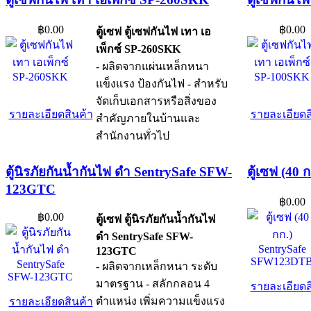
฿0.00
฿0.00
ตู้เซฟ ตู้เซฟกันไฟ เทา เอ
เพ็กซ์ SP-260SKK
- ผลิตจากแผ่นเหล็กหนา
แข็งแรง ป้องกันไฟ - สำหรับ
จัดเก็บเอกสารหรือสิ่งของ
รายละเอียดสินค้า
รายละเอียดส
สำคัญภายในบ้านและ
สำนักงานทั่วไป
ตู้นิรภัยกันน้ำกันไฟ ดำ SentrySafe SFW-
ตู้เซฟ (40
123GTC
฿0.00
฿0.00
ตู้เซฟ ตู้นิรภัยกันน้ำกันไฟ
ดำ SentrySafe SFW-
123GTC
- ผลิตจากเหล็กหนา ระดับ
มาตรฐาน - สลักกลอน 4
รายละเอียดส
ตำแหน่ง เพิ่มความแข็งแรง
รายละเอียดสินค้า