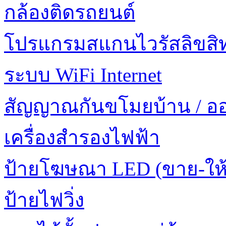
กล้องติดรถยนต์
โปรแกรมสแกนไวรัสลิขสิทธ
ระบบ WiFi Internet
สัญญาณกันขโมยบ้าน / อ
เครื่องสำรองไฟฟ้า
ป้ายโฆษณา LED (ขาย-ให้
ป้ายไฟวิ่ง