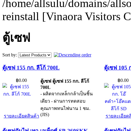
/home/allsulu/domains/alls
reinstall [Vinaora Visitors
ตู้เซฟ
Sort by:
ตู้เซฟ 155 กก. ลีโก้ 700L
ตู้เซฟ 105
฿0.00
฿0.00
ตู้เซฟ ตู้เซฟ 155 กก. ลีโก้
700L
- ผลิตจากเหล็กกล้าเป็นชิ้น
เดียว - ผ่านการทดสอบ
คุณภาพทนไฟนาน 1 ชม.
(JIS)
รายละเอียดสินค้า
รายละเอียดส
ตู้เซฟกันไฟ เทา เอเพ็กซ์ SP-260SKK
ตู้เซฟกันไ