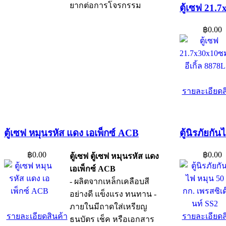
ยากต่อการโจรกรรม
ตู้เซฟ 21.7
฿0.00
รายละเอียดส
ตู้เซฟ หมุนรหัส แดง เอเพ็กซ์ ACB
ตู้นิรภัยกั
฿0.00
฿0.00
ตู้เซฟ ตู้เซฟ หมุนรหัส แดง
เอเพ็กซ์ ACB
- ผลิตจากเหล็กเคลือบสี
อย่างดี แข็งแรง ทนทาน -
ภายในมีถาดใส่เหรียญ
รายละเอียดสินค้า
รายละเอียดส
ธนบัตร เช็ค หรือเอกสาร