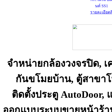
รายละเอียดส
จำหน่ายกล้องวงจรปิด, เ
กันขโมยบ้าน, ตู้สาขา
ติดตั้งประตู AutoDoor,
ออกแบบระบบขายหน้าร้า