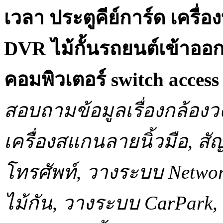
เวลา ประตูคีย์การ์ด เครื
DVR ไม้กั้นรถยนต์เข้าออ
คอมพิวเตอร์ switch acce
สอบถามข้อมูลเรื่องกล้องว
เครื่องสแกนลายนิ้วมือ, 
โทรศัพท์, วางระบบ Network
ไม้กัน, วางระบบ CarPar