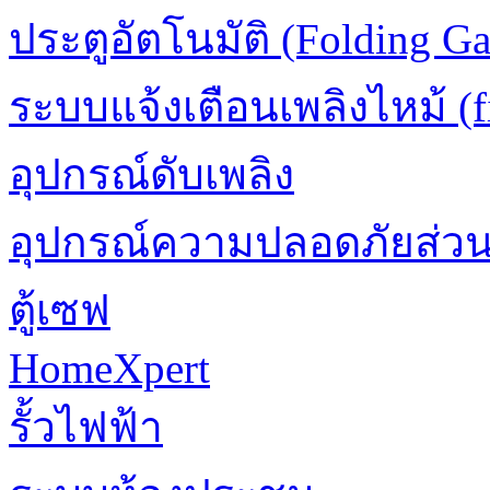
ประตูอัตโนมัติ (Folding Ga
ระบบแจ้งเตือนเพลิงไหม้ (fi
อุปกรณ์ดับเพลิง
อุปกรณ์ความปลอดภัยส่ว
ตู้เซฟ
HomeXpert
รั้วไฟฟ้า