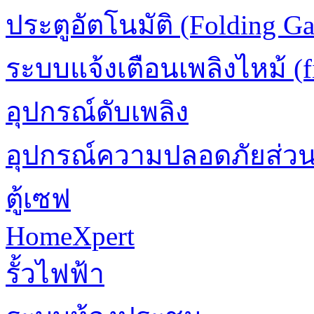
ประตูอัตโนมัติ (Folding Ga
ระบบแจ้งเตือนเพลิงไหม้ (fi
อุปกรณ์ดับเพลิง
อุปกรณ์ความปลอดภัยส่ว
ตู้เซฟ
HomeXpert
รั้วไฟฟ้า