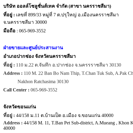
บริษัท ออลล์โซลูชั่นส์เทค จำกัด (สาขา นครราชสีมา)
ที่อยู่ :
เลขที่ 899/33 หมู่ที่ 7 ต.ปรุใหญ่ อ.เมืองนครราชสีมา
จ.นครราชสีมา 30000
มือถือ
: 065-969-3552
ฝ่ายขายและศูนย์ประสานงาน
อำเภอปากช่อง จังหวัดนครราชสีมา
ที่อยู่ :
110 ม.22 ต.จันทึก อ.ปากช่อง จ.นครรราชสีมา 30130
Address :
110 M. 22 Ban Bo Nam Thip, T.Chan Tuk Sub, A.Pak C
Nakhon Ratchasima 30130
Call Center :
065-969-3552
จังหวัด
ขอนแก่น
ที่อยู่ :
44/158 ม.11 ต.บ้านเป็ด อ.เมือง จ.ขอนแก่น 40000
Address :
44/158 M. 11, T.Ban Pet Sub-district, A.Mueang , Khon 
40000