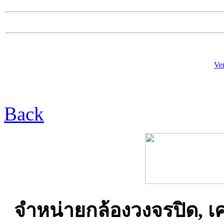
Ve
Back
จำหน่ายกล้องวงจรปิด, เ