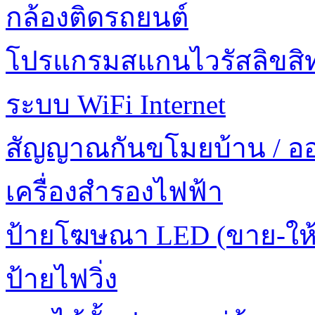
กล้องติดรถยนต์
โปรแกรมสแกนไวรัสลิขสิทธ
ระบบ WiFi Internet
สัญญาณกันขโมยบ้าน / อ
เครื่องสำรองไฟฟ้า
ป้ายโฆษณา LED (ขาย-ให้
ป้ายไฟวิ่ง