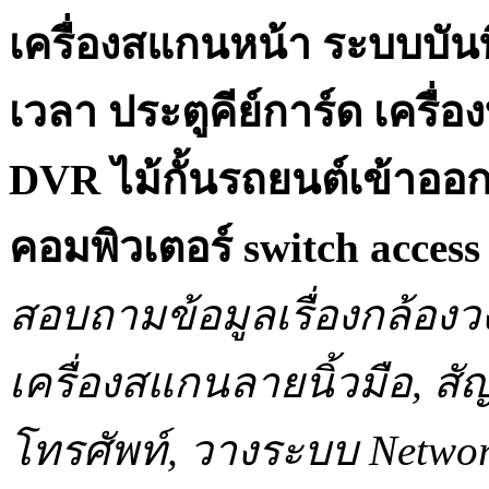
เครื่องสแกนหน้า ระบบบันท
เวลา ประตูคีย์การ์ด เครื
DVR ไม้กั้นรถยนต์เข้าออ
คอมพิวเตอร์ switch acce
สอบถามข้อมูลเรื่องกล้องว
เครื่องสแกนลายนิ้วมือ, 
โทรศัพท์, วางระบบ Network