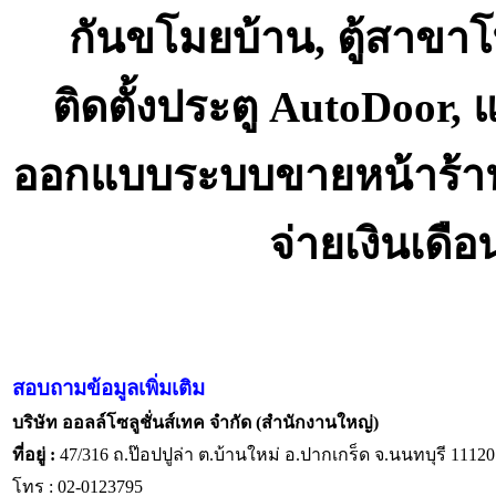
กันขโมยบ้าน, ตู้สาขา
ติดตั้งประตู AutoDoor,
ออกแบบระบบขายหน้าร้า
จ่ายเงินเดื
สอบถามข้อมูลเพิ่มเติม
บริษัท ออลล์โซลูชั่นส์เทค จำกัด (สำนักงานใหญ่)
ที่อยู่ :
47/316 ถ.ป๊อปปูล่า ต.บ้านใหม่ อ.ปากเกร็ด จ.นนทบุรี 11120
โทร : 02-0123795