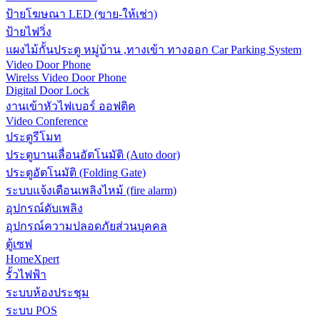
ป้ายโฆษณา LED (ขาย-ให้เช่า)
ป้ายไฟวิ่ง
แผงไม้กั้นประตู หมู่บ้าน ,ทางเข้า ทางออก Car Parking System
Video Door Phone
Wirelss Video Door Phone
Digital Door Lock
งานเข้าหัวไฟเบอร์ ออฟติค
Video Conference
ประตูรีโมท
ประตูบานเลื่อนอัตโนมัติ (Auto door)
ประตูอัตโนมัติ (Folding Gate)
ระบบแจ้งเตือนเพลิงไหม้ (fire alarm)
อุปกรณ์ดับเพลิง
อุปกรณ์ความปลอดภัยส่วนบุคคล
ตู้เซฟ
HomeXpert
รั้วไฟฟ้า
ระบบห้องประชุม
ระบบ POS