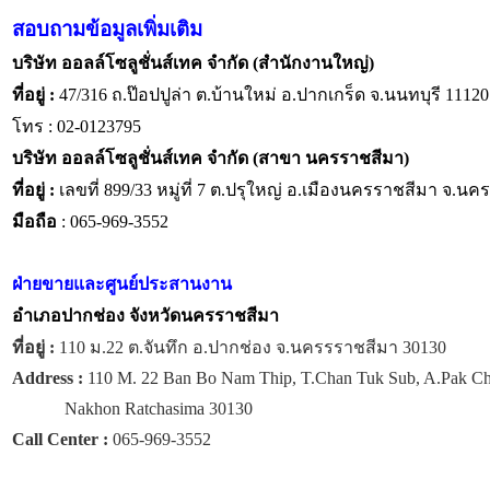
สอบถามข้อมูลเพิ่มเติม
บริษัท ออลล์โซลูชั่นส์เทค จำกัด (สำนักงานใหญ่)
ที่อยู่ :
47/316 ถ.ป๊อปปูล่า ต.บ้านใหม่ อ.ปากเกร็ด จ.นนทบุรี 11120
โทร : 02-0123795
บริษัท ออลล์โซลูชั่นส์เทค จำกัด (สาขา นครราชสีมา)
ที่อยู่ :
เลขที่ 899/33 หมู่ที่ 7 ต.ปรุใหญ่ อ.เมืองนครราชสีมา จ.น
มือถือ
: 065-969-3552
ฝ่ายขายและศูนย์ประสานงาน
อำเภอปากช่อง จังหวัดนครราชสีมา
ที่อยู่ :
110 ม.22 ต.จันทึก อ.ปากช่อง จ.นครรราชสีมา 30130
Address :
110 M. 22 Ban Bo Nam Thip, T.Chan Tuk Sub, A.Pak C
Nakhon Ratchasima 30130
Call Center :
065-969-3552