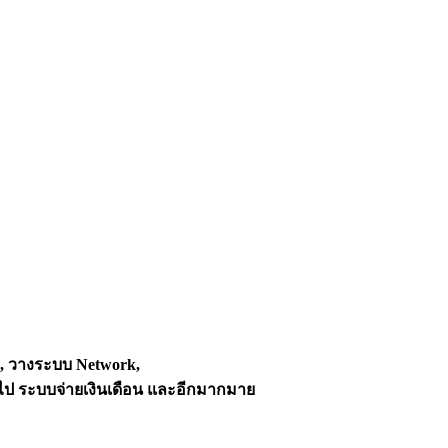
์, วางระบบ Network,
ไป ระบบจ่ายเงินเดือน และอีกมากมาย