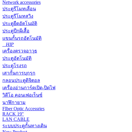
Network accessories
ประตูรีโมทเลื่อน
ประตูรีโมทสวิง
ประตูยืดอัตโนมัติ
ประตูปีกผีเสื้อ
แขนกั้นรถอัตโนมัติ
HIP
เครื่องตรวจอาวุธ
ประตูอัตโนมัติ
ประตูโรงรถ
เสากั้นการบุกรุก
กลอนประตูดิจิตอล
เครื่องอ่านการ์ดเปิด-ปิดไฟ
วิดีโอ คอนเฟอเร็นซ์
นาฬิกายาม
FIber Optic Accessries
RACK 19"
LAN CABLE
ระบบประตูกั้นทางเดิน
New Product