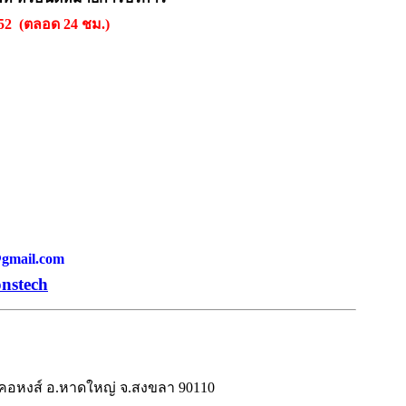
552 (ตลอด 24 ชม.)
h@gmail.com
onstech
.คอหงส์ อ.หาดใหญ่ จ.สงขลา 90110