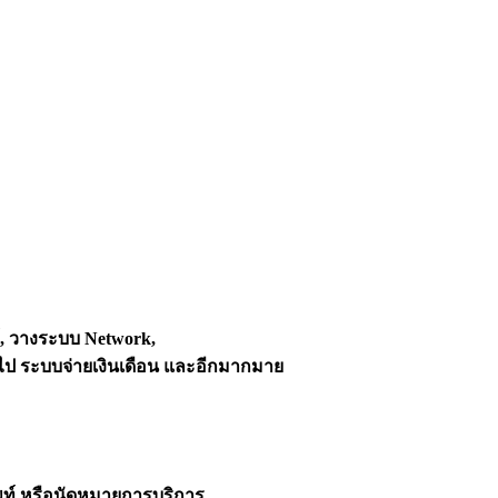
์, วางระบบ Network,
ไป ระบบจ่ายเงินเดือน และอีกมากมาย
พท์ หรือนัดหมายการบริการ