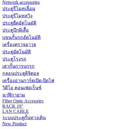
Network accessories
ประตูรีโมทเลื่อน
ประตูรีโมทสวิง
ประตูยืดอัตโนมัติ
ประตูปีกผีเสื้อ
แขนกั้นรถอัตโนมัติ
เครื่องตรวจอาวุธ
ประตูอัตโนมัติ
ประตูโรงรถ
เสากั้นการบุกรุก
กลอนประตูดิจิตอล
เครื่องอ่านการ์ดเปิด-ปิดไฟ
วิดีโอ คอนเฟอเร็นซ์
นาฬิกายาม
FIber Optic Accessries
RACK 19"
LAN CABLE
ระบบประตูกั้นทางเดิน
New Product