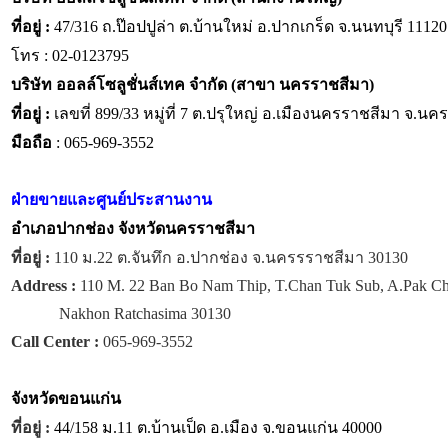
ที่อยู่ :
47/316 ถ.ป๊อปปูล่า ต.บ้านใหม่ อ.ปากเกร็ด จ.นนทบุรี 11120
โทร : 02-0123795
บริษัท ออลล์โซลูชั่นส์เทค จำกัด (สาขา นครราชสีมา)
ที่อยู่ :
เลขที่ 899/33 หมู่ที่ 7 ต.ปรุใหญ่ อ.เมืองนครราชสีมา จ.น
มือถือ
: 065-969-3552
ฝ่ายขายและศูนย์ประสานงาน
อำเภอปากช่อง จังหวัดนครราชสีมา
ที่อยู่ :
110 ม.22 ต.จันทึก อ.ปากช่อง จ.นครรราชสีมา 30130
Address :
110 M. 22 Ban Bo Nam Thip, T.Chan Tuk Sub, A.Pak C
Nakhon Ratchasima 30130
Call Center :
065-969-3552
จังหวัด
ขอนแก่น
ที่อยู่ :
44/158 ม.11 ต.บ้านเป็ด อ.เมือง จ.ขอนแก่น 40000