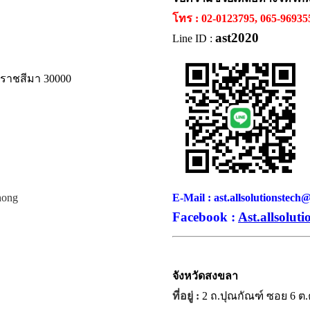
โทร : 02-0123795, 065-9693
ast2020
Line ID :
ครราชสีมา 30000
hong
E-Mail : ast.allsolutionstec
Facebook :
Ast.allsoluti
จังหวัด
สงขลา
ที่อยู่ :
2 ถ.ปุณกัณฑ์ ซอย 6 ต