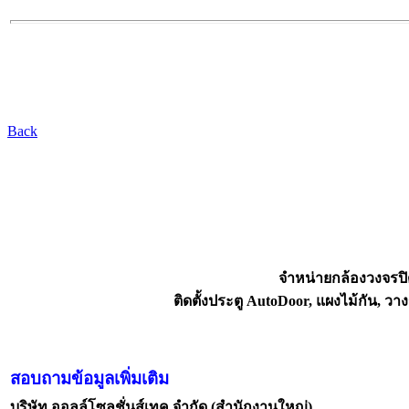
Back
จำหน่ายกล้องวงจรปิ
ติดตั้งประตู AutoDoor, แผงไม้กัน,
สอบถามข้อมูลเพิ่มเติม
บริษัท ออลล์โซลูชั่นส์เทค จำกัด (สำนักงานใหญ่)