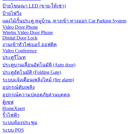
ป้ายโฆษณา LED (ขาย-ให้เช่า)
ป้ายไฟวิ่ง
แผงไม้กั้นประตู หมู่บ้าน ,ทางเข้า ทางออก Car Parking System
Video Door Phone
Wirelss Video Door Phone
Digital Door Lock
งานเข้าหัวไฟเบอร์ ออฟติค
Video Conference
ประตูรีโมท
ประตูบานเลื่อนอัตโนมัติ (Auto door)
ประตูอัตโนมัติ (Folding Gate)
ระบบแจ้งเตือนเพลิงไหม้ (fire alarm)
อุปกรณ์ดับเพลิง
อุปกรณ์ความปลอดภัยส่วนบุคคล
ตู้เซฟ
HomeXpert
รั้วไฟฟ้า
ระบบห้องประชุม
ระบบ POS