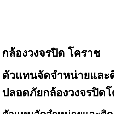
กล้องวงจรปิด โคราช
ตัวแทนจัดจำหน่ายและต
ปลอดภัยกล้องวงจรปิด