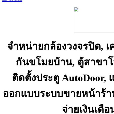
จำหน่ายกล้องวงจรปิด, เ
กันขโมยบ้าน, ตู้สาขา
ติดตั้งประตู AutoDoor,
ออกแบบระบบขายหน้าร้า
จ่ายเงินเดื