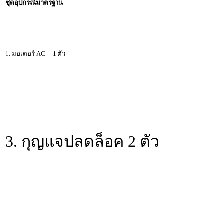
ชุดอุปกรณ์มาตรฐาน
1. มอเตอร์ AC 1 ตัว
3. กุญแจปลดล็อค 2 ตัว