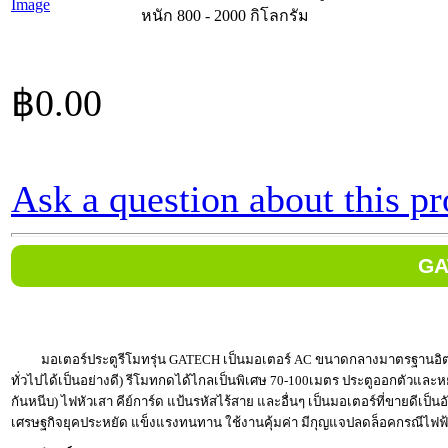
Image
หนัก 800 - 2000 กิโลกรัม
฿0.00
Ask a question about this p
GA
มอเตอร์ประตูรีโมทรุ่น GATECH เป็นมอเตอร์ AC ขนาดกลางมาตรฐานอิตาลี
ทั่วไปได้เป็นอย่างดี) รีโมทกดได้ไกลเป็นพิเศษ 70-100เมตร ประตูออกตัวและหยุด
กันหนีบ) ไฟหัวเสา คีย์การ์ด แป้นรหัสไร้สาย และอื่นๆ เป็นมอเตอร์ที่ขายดีเป็
เศรษฐกิจยุคประหยัด แข็งแรงทนทาน ใช้งานคุ้มค่า มีกุญแจปลดล็อคกรณีไฟฟ้า