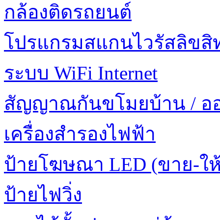
กล้องติดรถยนต์
โปรแกรมสแกนไวรัสลิขสิทธ
ระบบ WiFi Internet
สัญญาณกันขโมยบ้าน / อ
เครื่องสำรองไฟฟ้า
ป้ายโฆษณา LED (ขาย-ให้
ป้ายไฟวิ่ง