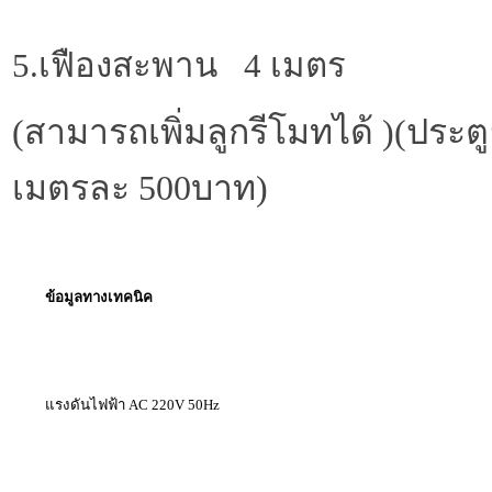
5.เฟืองสะพาน 4 เมตร
(สามารถเพิ่มลูกรีโมทได้ )
(ประต
เมตรละ 500บาท)
ข้อมูลทางเทคนิค
แรงดันไฟฟ้า AC 220V 50Hz