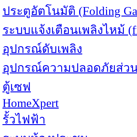
ประตูอัตโนมัติ (Folding Ga
ระบบแจ้งเตือนเพลิงไหม้ (fi
อุปกรณ์ดับเพลิง
อุปกรณ์ความปลอดภัยส่ว
ตู้เซฟ
HomeXpert
รั้วไฟฟ้า