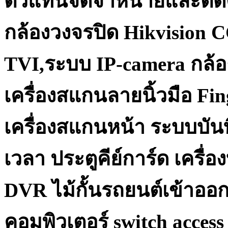
ตัวแทนจัดจำหน่ายและติด
กล้องวงจรปิด Hikvision 
TVI,ระบบ IP-camera กล้อ
เครื่องสแกนลายนิ้วมือ Fi
เครื่องสแกนหน้า ระบบบันท
เวลา ประตูคีย์การ์ด เครื
DVR ไม้กั้นรถยนต์เข้าออ
คอมพิวเตอร์ switch acce