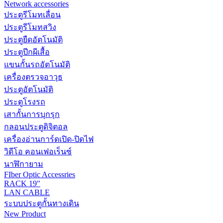
Network accessories
ประตูรีโมทเลื่อน
ประตูรีโมทสวิง
ประตูยืดอัตโนมัติ
ประตูปีกผีเสื้อ
แขนกั้นรถอัตโนมัติ
เครื่องตรวจอาวุธ
ประตูอัตโนมัติ
ประตูโรงรถ
เสากั้นการบุกรุก
กลอนประตูดิจิตอล
เครื่องอ่านการ์ดเปิด-ปิดไฟ
วิดีโอ คอนเฟอเร็นซ์
นาฬิกายาม
FIber Optic Accessries
RACK 19"
LAN CABLE
ระบบประตูกั้นทางเดิน
New Product