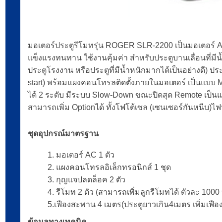
มอเตอร์ประตูรีโมทรุ่น ROGER SLR-2200 เป็นมอเตอร์
แข็งแรงทนทาน ใช้งานคุ้มค่า สำหรับประตูบานเลื่อนที่มีน
ประตูโรงงาน หรือประตูที่มีน้ำหนักมากได้เป็นอย่างดี) ป
start) พร้อมแผงคอนโทรลติดตั้งภายในมอเตอร์ เป็นแบบ 
ได้ 2 ระดับ มีระบบ Slow-Down ขณะปิดสุด Remote เป็น
สามารถเพิ่ม Optionได้ ทั้งโฟโต้เซล (เซนเซอร์กันหนีบ)ไฟห
ชุดอุปกรณ์มาตรฐาน
1. มอเตอร์ AC 1 ตัว
2. แผงคอนโทรลอิเล็กทรอนิกส์ 1 ชุด
3. กุญแจปลดล็อค 2 ตัว
4. รีโมท 2 ตัว (สามารถเพิ่มลูกรีโมทได้ ตัวละ 1000
5.เฟืองสะพาน 4 เมตร(ประตูยาวเกิน4เมตร เพิ่มเฟื
ข้อมูลทางเทคนิค