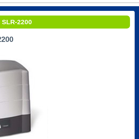
 SLR-2200
2200