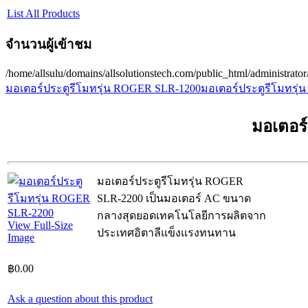
List All Products
จำนวนผู้เข้าชม
/home/allsulu/domains/allsolutionstech.com/public_html/administrato
มอเตอร์ประตูรีโมทรุ่น ROGER SLR-1200
มอเตอร์ประตูรีโมทรุ่
มอเตอร
มอเตอร์ประตูรีโมทรุ่น ROGER
SLR-2200 เป็นมอเตอร์ AC ขนาด
กลางสุดยอดเทคโนโลยีการผลิตจาก
View Full-Size
ประเทศอิตาลีแข็งแรงทนทาน
Image
฿0.00
Ask a question about this product