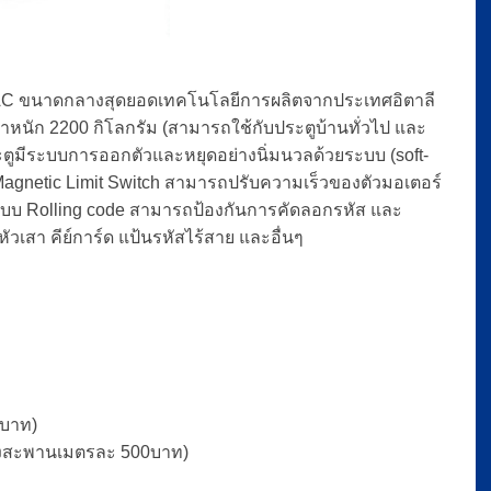
 AC ขนาดกลางสุดยอดเทคโนโลยีการผลิตจากประเทศอิตาลี
้ำหนัก 2200 กิโลกรัม (สามารถใช้กับประตูบ้านทั่วไป และ
ระตูมีระบบการออกตัวและหยุดอย่างนิ่มนวลด้วยระบบ (soft-
Magnetic Limit Switch สามารถปรับความเร็วของตัวมอเตอร์
แบบ Rolling code สามารถป้องกันการคัดลอกรหัส และ
ัวเสา คีย์การ์ด แป้นรหัสไร้สาย และอื่นๆ
 บาท)
องสะพานเมตรละ 500บาท)