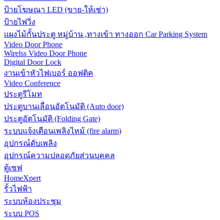
ป้ายโฆษณา LED (ขาย-ให้เช่า)
ป้ายไฟวิ่ง
แผงไม้กั้นประตู หมู่บ้าน ,ทางเข้า ทางออก Car Parking System
Video Door Phone
Wirelss Video Door Phone
Digital Door Lock
งานเข้าหัวไฟเบอร์ ออฟติค
Video Conference
ประตูรีโมท
ประตูบานเลื่อนอัตโนมัติ (Auto door)
ประตูอัตโนมัติ (Folding Gate)
ระบบแจ้งเตือนเพลิงไหม้ (fire alarm)
อุปกรณ์ดับเพลิง
อุปกรณ์ความปลอดภัยส่วนบุคคล
ตู้เซฟ
HomeXpert
รั้วไฟฟ้า
ระบบห้องประชุม
ระบบ POS