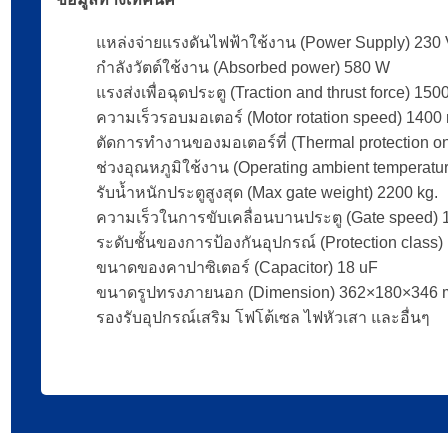
แหล่งจ่ายแรงดันไฟฟ้าใช้งาน (Power Supply) 230 V
กำลังวัตต์ใช้งาน (Absorbed power) 580 W
แรงส่งเพื่อฉุดประตู (Traction and thrust force) 150
ความเร็วรอบมอเตอร์ (Motor rotation speed) 1400 
ตัดการทำงานของมอเตอร์ที่ (Thermal protection on 
ช่วงอุณหภูมิใช้งาน (Operating ambient temperatur
รับน้ำหนักประตูสูงสุด (Max gate weight) 2200 kg.
ความเร็วในการขับเคลื่อนบานประตู (Gate speed) 1
ระดับชั้นของการป้องกันอุปกรณ์ (Protection class) 
ขนาดของคาปาซิเตอร์ (Capacitor) 18 uF
ขนาดรูปทรงภายนอก (Dimension) 362×180×346
รองรับอุปกรณ์เสริม โฟโต้เซล ไฟหัวเสา และอื่นๆ