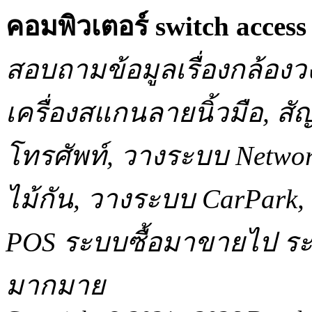
คอมพิวเตอร์ switch acce
สอบถามข้อมูลเรื่องกล้องว
เครื่องสแกนลายนิ้วมือ, 
โทรศัพท์, วางระบบ Network
ไม้กัน, วางระบบ CarPar
POS ระบบซื้อมาขายไป ระบ
มากมาย