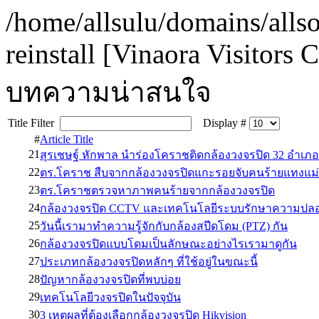
/home/allsulu/domains/alls
reinstall [Vinaora Visitors
บทความน่าสนใจ
Title Filter
Display #
#
Article Title
21
สุรเชษฐ์ หักพาล นำร่องโคราชติดกล้องวงจรปิด 32 อำเภอ
22
ตร.โคราช สืบจากกล้องวงจรปิดแกะรอยจับคนร้ายแทงแม่
23
ตร.โคราชตรวจหาภาพคนร้ายจากกล้องวงจรปิด
24
กล้องวงจรปิด CCTV และเทคโนโลยีระบบรักษาความปลอ
25
วันนี้เรามาทำความรู้จักกับกล้องสปีดโดม (PTZ) กัน
26
กล้องวงจรปิดแบบโดมเป็นลักษณะอย่างไรเรามาดูกัน
27
ประเภทกล้องวงจรปิดหลักๆ ที่ใช้อยู่ในขณะนี้
28
ปัญหากล้องวงจรปิดที่พบบ่อย
29
เทคโนโลยีวงจรปิดในปัจจุบัน
30
3 เหตุผลที่ต้องเลือกกล้องวงจรปิด Hikvision