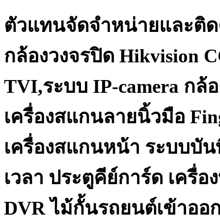
ตัวแทนจัดจำหน่ายและติด
กล้องวงจรปิด Hikvision 
TVI,ระบบ IP-camera กล้อ
เครื่องสแกนลายนิ้วมือ Fi
เครื่องสแกนหน้า ระบบบันท
เวลา ประตูคีย์การ์ด เครื
DVR ไม้กั้นรถยนต์เข้าออ