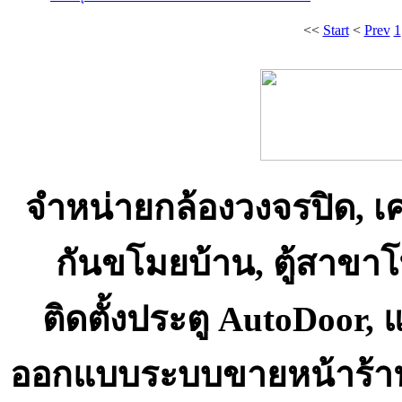
<<
Start
<
Prev
1
จำหน่ายกล้องวงจรปิด, เ
กันขโมยบ้าน, ตู้สาขา
ติดตั้งประตู AutoDoor,
ออกแบบระบบขายหน้าร้า