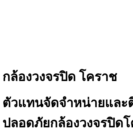
กล้องวงจรปิด โคราช
ตัวแทนจัดจำหน่ายและต
ปลอดภัยกล้องวงจรปิด