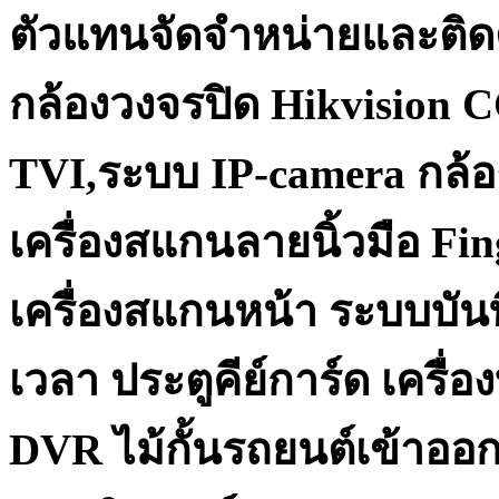
ตัวแทนจัดจำหน่ายและติด
กล้องวงจรปิด Hikvision 
TVI,ระบบ IP-camera กล้อ
เครื่องสแกนลายนิ้วมือ Fi
เครื่องสแกนหน้า ระบบบันท
เวลา ประตูคีย์การ์ด เครื
DVR ไม้กั้นรถยนต์เข้าออ