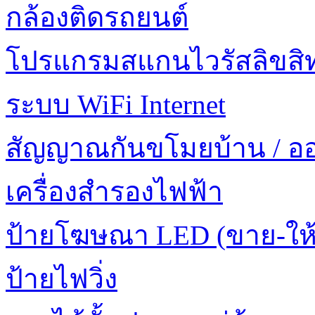
กล้องติดรถยนต์
โปรแกรมสแกนไวรัสลิขสิทธ
ระบบ WiFi Internet
สัญญาณกันขโมยบ้าน / อ
เครื่องสำรองไฟฟ้า
ป้ายโฆษณา LED (ขาย-ให้
ป้ายไฟวิ่ง