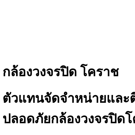
กล้องวงจรปิด โคราช
ตัวแทนจัดจำหน่ายและต
ปลอดภัยกล้องวงจรปิด