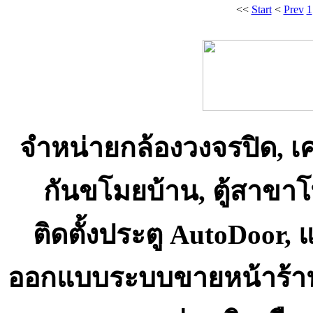
<<
Start
<
Prev
1
จำหน่ายกล้องวงจรปิด, เ
กันขโมยบ้าน, ตู้สาขา
ติดตั้งประตู AutoDoor,
ออกแบบระบบขายหน้าร้า