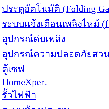
ประตูอัตโนมัติ (Folding Ga
ระบบแจ้งเตือนเพลิงไหม้ (fi
อุปกรณ์ดับเพลิง
อุปกรณ์ความปลอดภัยส่ว
ตู้เซฟ
HomeXpert
รั้วไฟฟ้า