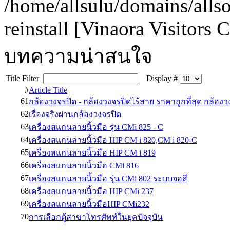
/home/allsulu/domains/alls
reinstall [Vinaora Visitors
บทความน่าสนใจ
Title Filter
Display #
#
Article Title
61
กล้องวงจรปิด - กล้องวงจรปิดไร้สาย ราคาถูกที่สุด กล้อ
62
เรื่องจริงผ่านกล้องวงจรปิด
63
เครื่องสแกนลายนิ้วมือ รุ่น CMi 825 - C
64
เครื่องสแกนลายนิ้วมือ HIP CM i 820,CM i 820-C
65
เครื่องสแกนลายนิ้วมือ HIP CM i 819
66
เครื่องสแกนลายนิ้วมือ CMi 816
67
เครื่องสแกนลายนิ้วมือ รุ่น CMi 802 ระบบจอสี
68
เครื่องสแกนลายนิ้วมือ HIP CMi 237
69
เครื่องสแกนลายนิ้วมือHIP CMi232
70
การเลือกตู้สาขาโทรศัพท์ในยุคปัจจุบัน